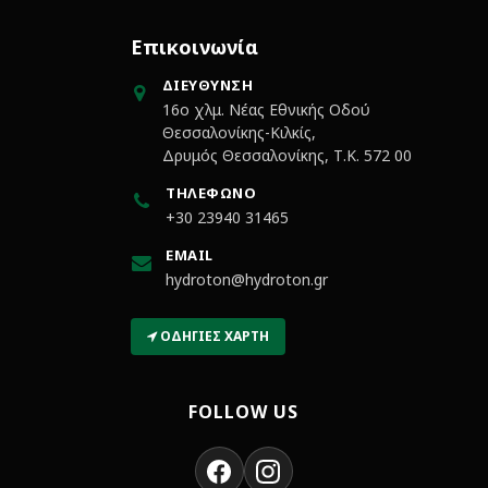
Επικοινωνία
ΔΙΕΎΘΥΝΣΗ
16ο χλμ. Νέας Εθνικής Οδού
Θεσσαλονίκης-Κιλκίς,
Δρυμός Θεσσαλονίκης, Τ.Κ. 572 00
ΤΗΛΈΦΩΝΟ
+30 23940 31465
EMAIL
hydroton@hydroton.gr
ΟΔΗΓΊΕΣ ΧΆΡΤΗ
FOLLOW US