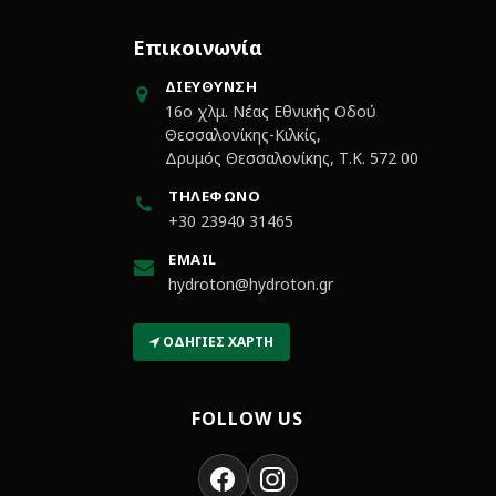
Επικοινωνία
ΔΙΕΎΘΥΝΣΗ
16ο χλμ. Νέας Εθνικής Οδού
Θεσσαλονίκης-Κιλκίς,
Δρυμός Θεσσαλονίκης, Τ.Κ. 572 00
ΤΗΛΈΦΩΝΟ
+30 23940 31465
EMAIL
hydroton@hydroton.gr
ΟΔΗΓΊΕΣ ΧΆΡΤΗ
FOLLOW US