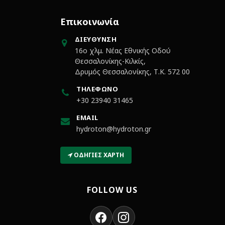
Επικοινωνία
ΔΙΕΎΘΥΝΣΗ
16ο χλμ. Νέας Εθνικής Οδού
Θεσσαλονίκης-Κιλκίς,
Δρυμός Θεσσαλονίκης, Τ.Κ. 572 00
ΤΗΛΈΦΩΝΟ
+30 23940 31465
EMAIL
hydroton@hydroton.gr
ΟΔΗΓΊΕΣ ΧΆΡΤΗ
FOLLOW US