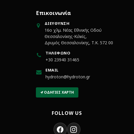
Επικοινωνία
ΔΙΕΎΘΥΝΣΗ
16ο χλμ. Νέας Εθνικής Οδού
Θεσσαλονίκης-Κιλκίς,
Δρυμός Θεσσαλονίκης, Τ.Κ. 572 00
ΤΗΛΈΦΩΝΟ
+30 23940 31465
EMAIL
hydroton@hydroton.gr
ΟΔΗΓΊΕΣ ΧΆΡΤΗ
FOLLOW US