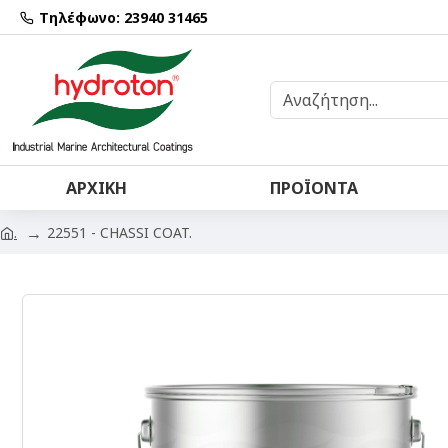
Τηλέφωνο: 23940 31465
ΑΡΧΙΚΉ
ΠΡΟΪΌΝΤΑ
22551 - CHASSI COAT.
.