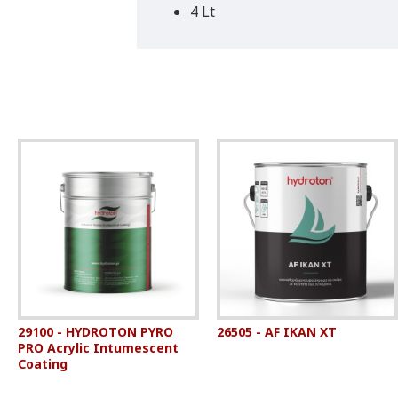
4 Lt
29100 - HYDROTON PYRO
26505 - AF IKAN XT
PRO Acrylic Intumescent
Coating