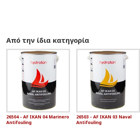
Από την ίδια κατηγορία
26504 - AF IKAN 04 Marinero
26503 - AF IKAN 03 Naval
Antifouling
Antifouling