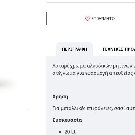
ΕΠΙΘΥΜΗΤΌ
ΠΕΡΙΓΡΑΦΗ
ΤΕΧΝΙΚΕΣ ΠΡΟ
Ασταρόχρωμα αλκυδικών ρητινών ε
στέγνωμα για εφαρμογή απευθείας 
Χρήση
Για μεταλλικές επιφάνειες, σασί αυ
Συσκευασία
20 Lt