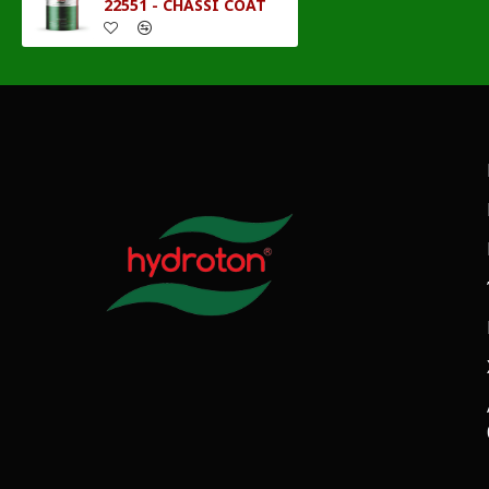
22551 - CHASSI COAT