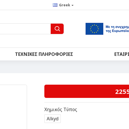
Greek
ΤΕΧΝΙΚΈΣ ΠΛΗΡΟΦΟΡΊΕΣ
ΕΤΑΙΡ
2255
Χημικός Τύπος
Alkyd