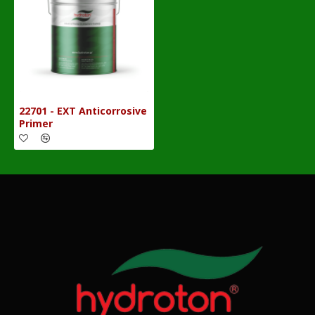
22701 - EXT Anticorrosive
Primer