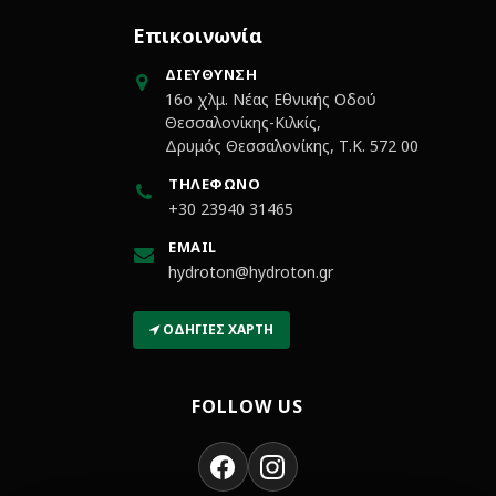
Επικοινωνία
ΔΙΕΎΘΥΝΣΗ
16ο χλμ. Νέας Εθνικής Οδού
Θεσσαλονίκης-Κιλκίς,
Δρυμός Θεσσαλονίκης, Τ.Κ. 572 00
ΤΗΛΈΦΩΝΟ
+30 23940 31465
EMAIL
hydroton@hydroton.gr
ΟΔΗΓΊΕΣ ΧΆΡΤΗ
FOLLOW US