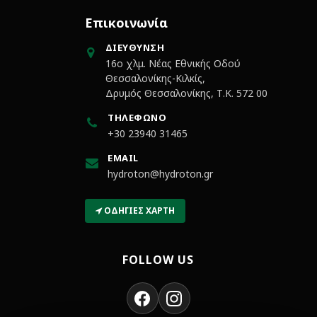
Επικοινωνία
ΔΙΕΎΘΥΝΣΗ
16ο χλμ. Νέας Εθνικής Οδού
Θεσσαλονίκης-Κιλκίς,
Δρυμός Θεσσαλονίκης, Τ.Κ. 572 00
ΤΗΛΈΦΩΝΟ
+30 23940 31465
EMAIL
hydroton@hydroton.gr
ΟΔΗΓΊΕΣ ΧΆΡΤΗ
FOLLOW US