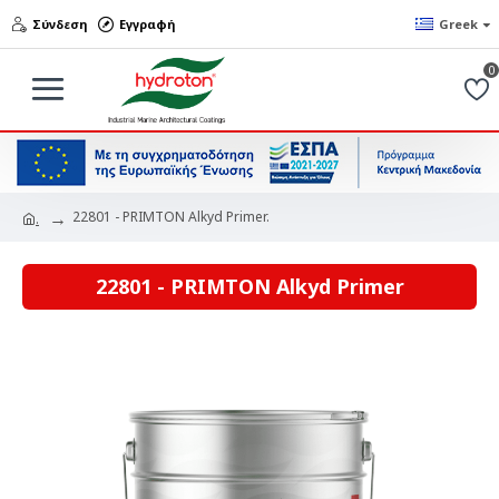
Σύνδεση
Εγγραφή
Greek
0
22801 - PRIMTON Alkyd Primer.
.
22801 - PRIMTON Alkyd Primer