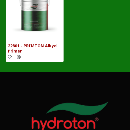
22801 - PRIMTON Alkyd
Primer