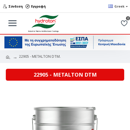
Σύνδεση
Εγγραφή
Greek
0
22905 - METALTON DTM.
.
22905 - METALTON DTM