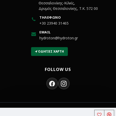
Θεσσαλονίκης-Κιλκίς,
Δρυμός Θεσσαλονίκης, Τ.Κ. 572 00
ΤΗΛΈΦΩΝΟ
+30 23940 31465
EMAIL
hydroton@hydroton.gr
ΟΔΗΓΊΕΣ ΧΆΡΤΗ
FOLLOW US
Χρώματα και Βερνίκια | Hydroton
Copyright © 2018-2026,