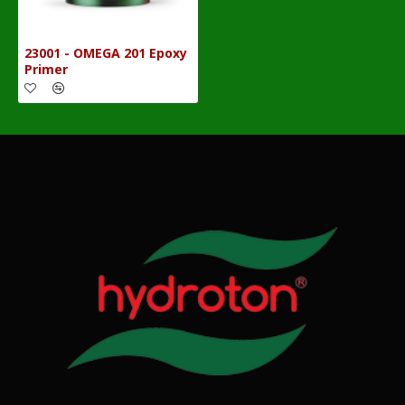
23001 - OMEGA 201 Epoxy
Primer