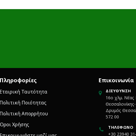
Πληροφορίες
Επικοινωνία
ΔΙΕΎΘΥΝΣΗ
Εταιρική Ταυτότητα
16ο χλμ. Νέας
Πολιτική Ποιότητας
Θεσσαλονίκης-Κ
Δρυμός Θεσσαλ
Πολιτική Απορρήτου
572 00
Όροι Χρήσης
ΤΗΛΈΦΩΝΟ
+30 23940 31
Επικοινωνήστε μαζί μας