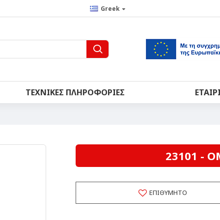
Greek
ΤΕΧΝΙΚΈΣ ΠΛΗΡΟΦΟΡΊΕΣ
ΕΤΑΙΡ
23101 - O
ΕΠΙΘΥΜΗΤΌ