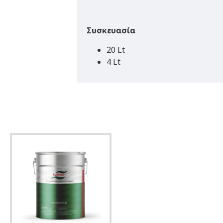
Συσκευασία
20 Lt
4 Lt