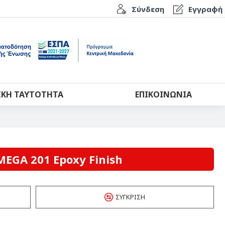
Σύνδεση
Εγγραφή
ΙΚΉ ΤΑΥΤΌΤΗΤΑ
ΕΠΙΚΟΙΝΩΝΊΑ
MEGA 201 Epoxy Finish
ΣΎΓΚΡΙΣΗ