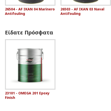
26504 - AF IKAN 04 Marinero
26503 - AF IKAN 03 Naval
Antifouling
Antifouling
Είδατε Πρόσφατα
23101 - OMEGA 201 Epoxy
Finish