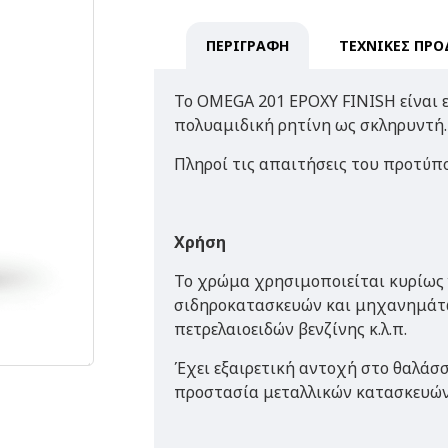
ΠΕΡΙΓΡΑΦΗ
ΤΕΧΝΙΚΕΣ ΠΡΟ
To OMEGA 201 EPOXY FINISH είναι 
πολυαμιδική ρητίνη ως σκληρυντή
Πληροί τις απαιτήσεις του προτύπ
Χρήση
Το χρώμα χρησιμοποιείται κυρίως 
σιδηροκατασκευών και μηχανημάτ
πετρελαιοειδών βενζίνης κ.λ.π.
Έχει εξαιρετική αντοχή στο θαλάσσ
προστασία μεταλλικών κατασκευών