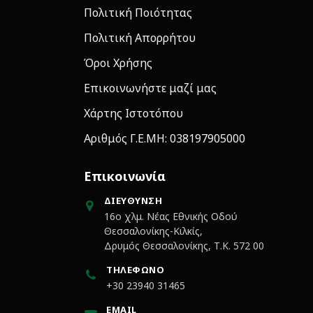
Πολιτική Ποιότητας
Πολιτική Απορρήτου
Όροι Χρήσης
Επικοινωνήστε μαζί μας
Χάρτης Ιστοτόπου
Αριθμός Γ.Ε.ΜΗ: 038197905000
Επικοινωνία
ΔΙΕΎΘΥΝΣΗ
16ο χλμ. Νέας Εθνικής Οδού
Θεσσαλονίκης-Κιλκίς,
Δρυμός Θεσσαλονίκης, Τ.Κ. 572 00
ΤΗΛΈΦΩΝΟ
+30 23940 31465
EMAIL