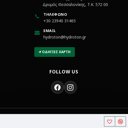
Δρυμός Θεσσαλονίκης, Τ.Κ. 572 00
ΤΗΛΈΦΩΝΟ
+30 23940 31465
EMAIL
hydroton@hydroton.gr
ΟΔΗΓΊΕΣ ΧΆΡΤΗ
FOLLOW US
Χρώματα και Βερνίκια | Hydroton
Copyright © 2018-2026,