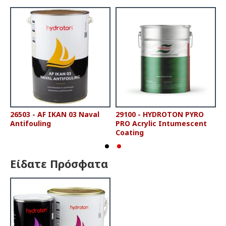
26503 - AF IKAN 03 Naval
29100 - HYDROTON PYRO
Antifouling
PRO Acrylic Intumescent
Coating
Είδατε Πρόσφατα