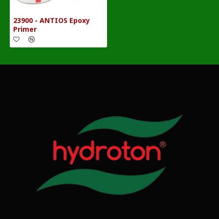
23900 - ANTIOS Epoxy
Primer