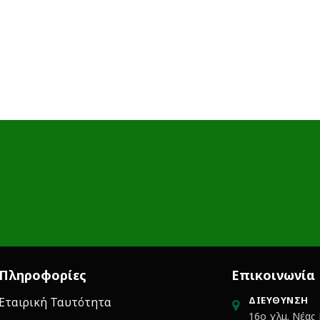
Πληροφορίες
Επικοινωνία
ΔΙΕΎΘΥΝΣΗ
Εταιρική Ταυτότητα
16ο χλμ. Νέας