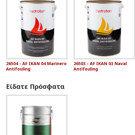
26504 - AF IKAN 04 Marinero
26503 - AF IKAN 03 Naval
Antifouling
Antifouling
Είδατε Πρόσφατα