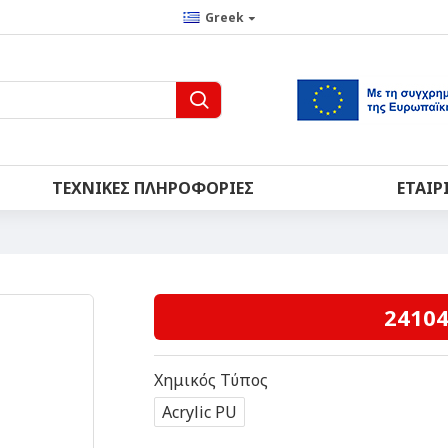
Greek
ΤΕΧΝΙΚΈΣ ΠΛΗΡΟΦΟΡΊΕΣ
ΕΤΑΙΡ
2410
Χημικός Τύπος
Acrylic PU