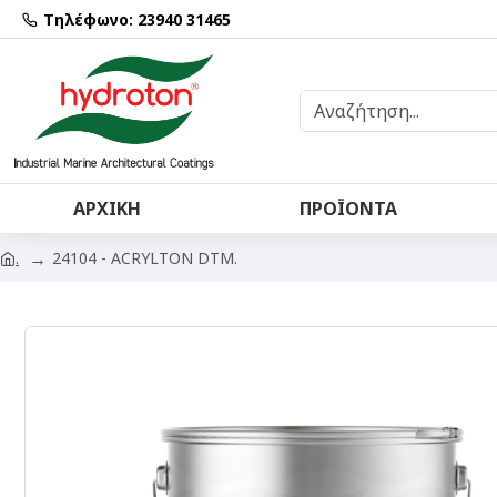
Τηλέφωνο: 23940 31465
ΑΡΧΙΚΉ
ΠΡΟΪΌΝΤΑ
24104 - ACRYLTON DTM.
.