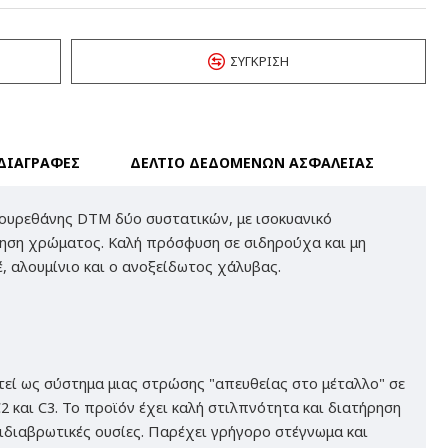
ΣΎΓΚΡΙΣΗ
ΔΙΑΓΡΑΦΕΣ
ΔΕΛΤΙΟ ΔΕΔΟΜΕΝΩΝ ΑΣΦΑΛΕΙΑΣ
ουρεθάνης DTM δύο συστατικών, με ισοκυανικό
ήρηση χρώματος. Καλή πρόσφυση σε σιδηρούχα και μη
 αλουμίνιο και ο ανοξείδωτος χάλυβας.
ί ως σύστημα μιας στρώσης "απευθείας στο μέταλλο" σε
 και C3. Το προϊόν έχει καλή στιλπνότητα και διατήρηση
τιδιαβρωτικές ουσίες. Παρέχει γρήγορο στέγνωμα και