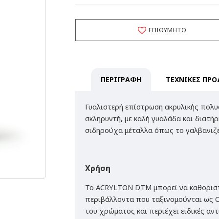
ΕΠΙΘΥΜΗΤΌ
ΠΕΡΙΓΡΑΦΗ
ΤΕΧΝΙΚΕΣ ΠΡΟ
Γυαλιστερή επίστρωση ακρυλικής πολυ
σκληρυντή, με καλή γυαλάδα και διατ
σιδηρούχα μέταλλα όπως το γαλβανιζέ,
Χρήση
Το ACRYLTON DTM μπορεί να καθοριστε
περιβάλλοντα που ταξινομούνται ως C2
του χρώματος και περιέχει ειδικές αν