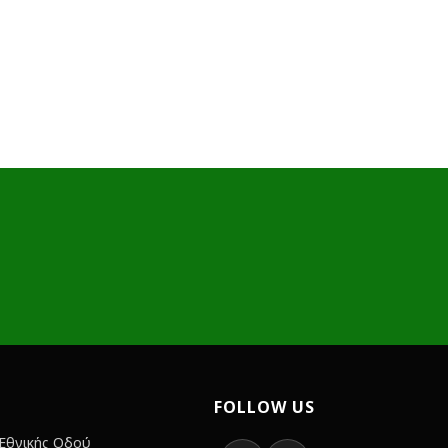
FOLLOW US
 Εθνικής Οδού