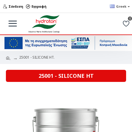
Σύνδεση
Εγγραφή
Greek
0
25001 - SILICONE HT.
.
25001 - SILICONE HT