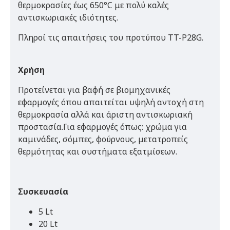
θερμοκρασίες έως 650°C με πολύ καλές
αντισκωριακές ιδιότητες.
Πληροί τις απαιτήσεις του προτύπου TT-P28G.
Χρήση
Προτείνεται για βαφή σε βιομηχανικές
εφαρμογές όπου απαιτείται υψηλή αντοχή στη
θερμοκρασία αλλά και άριστη αντισκωριακή
προστασία.Για εφαρμογές όπως: χρώμα για
καμινάδες, σόμπες, φούρνους, μετατροπείς
θερμότητας και συστήματα εξατμίσεων.
Συσκευασία
5 Lt
20 Lt