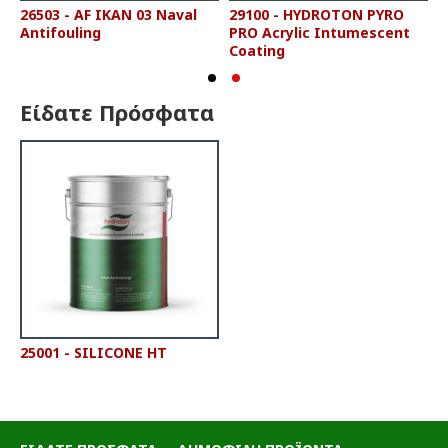
26503 - AF IKAN 03 Naval
29100 - HYDROTON PYRO
Antifouling
PRO Acrylic Intumescent
Coating
Είδατε Πρόσφατα
25001 - SILICONE HT