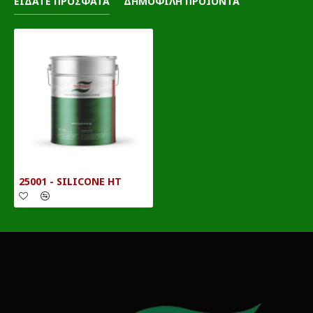
ΕΙΔΑΤΕ ΠΡΟΣΦΑΤΑ
ΔΗΜΟΦΙΛΗ ΠΡΟΪΟΝΤΑ
25001 - SILICONE HT