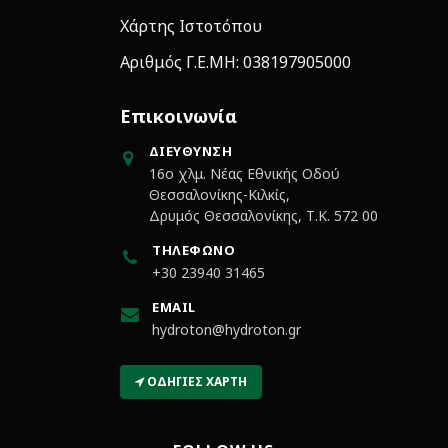
Χάρτης Ιστοτόπου
Αριθμός Γ.Ε.ΜΗ: 038197905000
Επικοινωνία
ΔΙΕΎΘΥΝΣΗ
16ο χλμ. Νέας Εθνικής Οδού
Θεσσαλονίκης-Κιλκίς,
Δρυμός Θεσσαλονίκης, Τ.Κ. 572 00
ΤΗΛΈΦΩΝΟ
+30 23940 31465
EMAIL
hydroton@hydroton.gr
ΟΔΗΓΊΕΣ ΧΆΡΤΗ