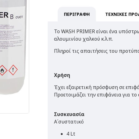
ΠΕΡΙΓΡΑΦΗ
ΤΕΧΝΙΚΕΣ ΠΡΟ
Το WASH PRIMER είναι ένα υπόστρω
αλουμινίου χαλκού κ.λ.π.
Πληροί τις απαιτήσεις του προτύπ
Χρήση
Έχει εξαιρετική πρόσφυση σε επιφά
Προετοιμάζει την επιφάνεια για το
Συσκευασία
Α΄συστατικό
4 Lt