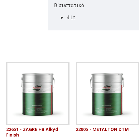
Β΄συστατικό
4 Lt
22651 - ZAGRE HB Alkyd
22905 - METALTON DTM
Finish