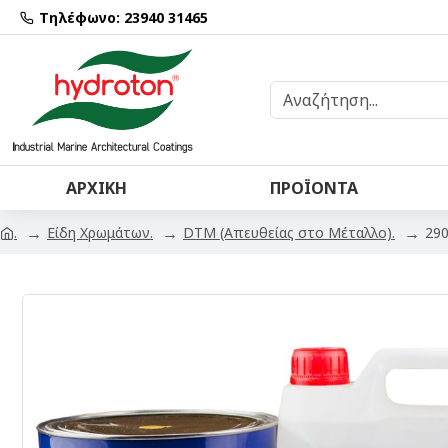
Τηλέφωνο: 23940 31465
ΑΡΧΙΚΉ
ΠΡΟΪΌΝΤΑ
Είδη Χρωμάτων.
DTM (Απευθείας στο Μέταλλο).
290
.