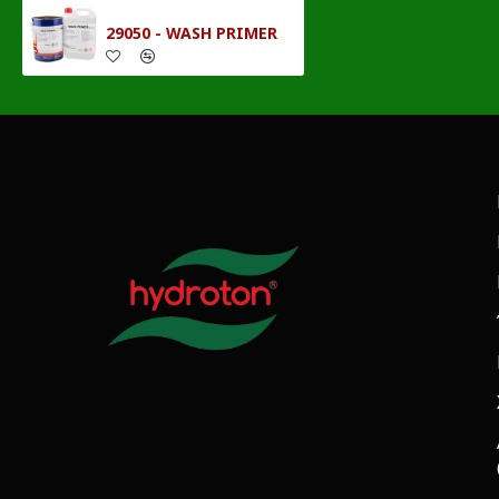
29050 - WASH PRIMER