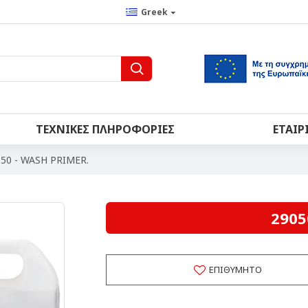
Greek
ΤΕΧΝΙΚΈΣ ΠΛΗΡΟΦΟΡΊΕΣ
ΕΤΑΙΡ
50 - WASH PRIMER.
2905
ΕΠΙΘΥΜΗΤΌ