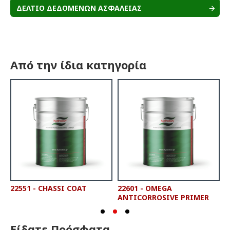
ΔΕΛΤΙΟ ΔΕΔΟΜΕΝΩΝ ΑΣΦΑΛΕΙΑΣ
Από την ίδια κατηγορία
22551 - CHASSI COAT
22601 - OMEGA
2
ANTICORROSIVE PRIMER
P
Είδατε Πρόσφατα