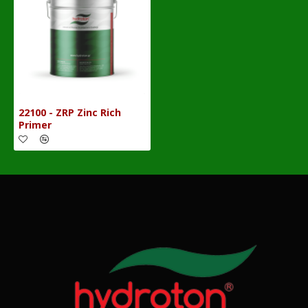
22100 - ZRP Zinc Rich
Primer