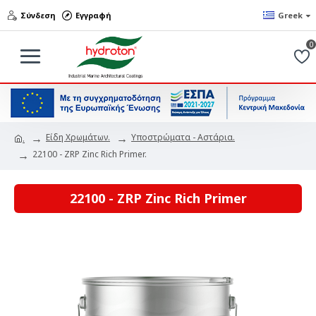
Σύνδεση
Εγγραφή
Greek
0
Είδη Χρωμάτων.
Υποστρώματα - Αστάρια.
.
22100 - ZRP Zinc Rich Primer.
22100 - ZRP Zinc Rich Primer