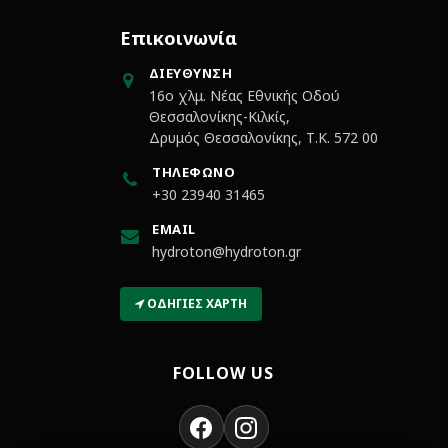
Επικοινωνία
ΔΙΕΎΘΥΝΣΗ
16ο χλμ. Νέας Εθνικής Οδού
Θεσσαλονίκης-Κιλκίς,
Δρυμός Θεσσαλονίκης, Τ.Κ. 572 00
ΤΗΛΈΦΩΝΟ
+30 23940 31465
EMAIL
hydroton@hydroton.gr
ΟΔΗΓΊΕΣ ΧΆΡΤΗ
FOLLOW US