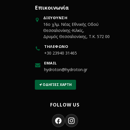
Επικοινωνία
ΔΙΕΎΘΥΝΣΗ
16ο χλμ. Νέας Εθνικής Οδού
Θεσσαλονίκης-Κιλκίς,
Δρυμός Θεσσαλονίκης, Τ.Κ. 572 00
ΤΗΛΈΦΩΝΟ
+30 23940 31465
EMAIL
hydroton@hydroton.gr
ΟΔΗΓΊΕΣ ΧΆΡΤΗ
FOLLOW US