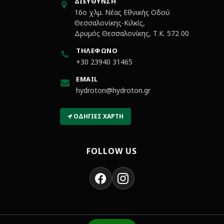
ΔΙΕΎΘΥΝΣΗ
16ο χλμ. Νέας Εθνικής Οδού
Θεσσαλονίκης-Κιλκίς,
Δρυμός Θεσσαλονίκης, Τ.Κ. 572 00
ΤΗΛΈΦΩΝΟ
+30 23940 31465
EMAIL
hydroton@hydroton.gr
ΟΔΗΓΊΕΣ ΧΆΡΤΗ
FOLLOW US