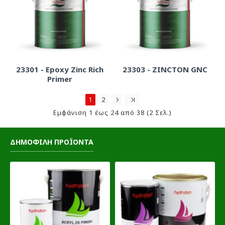
23301 - Epoxy Zinc Rich
23303 - ZINCTON GNC
Primer
1
2
Εμφάνιση 1 έως 24 από 38 (2 Σελ.)
ΔΗΜΟΦΙΛΗ ΠΡΟΪΟΝΤΑ