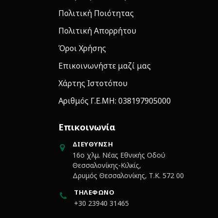
Πολιτική Ποιότητας
Πολιτική Απορρήτου
Όροι Χρήσης
Επικοινωνήστε μαζί μας
Χάρτης Ιστοτόπου
Αριθμός Γ.Ε.ΜΗ: 038197905000
Επικοινωνία
ΔΙΕΎΘΥΝΣΗ
16ο χλμ. Νέας Εθνικής Οδού
Θεσσαλονίκης-Κιλκίς,
Δρυμός Θεσσαλονίκης, Τ.Κ. 572 00
ΤΗΛΈΦΩΝΟ
+30 23940 31465