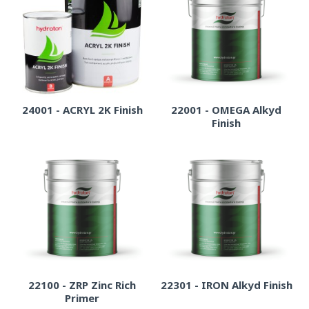
24001 - ACRYL 2K Finish
22001 - OMEGA Alkyd
Finish
22100 - ZRP Zinc Rich
22301 - IRON Alkyd Finish
Primer