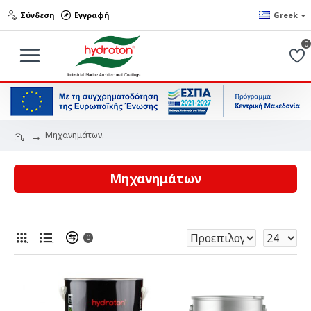
Σύνδεση
Εγγραφή
Greek
0
Μηχανημάτων.
.
Μηχανημάτων
.
.
0