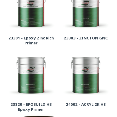
23301 - Epoxy Zinc Rich
23303 - ZINCTON GNC
Primer
23820 - EPOBUILD HB
24002 - ACRYL 2K HS
Epoxy Primer