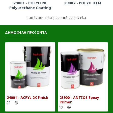
29001 - POLYD 2K
29007 - POLYD DTM
Polyurethane Coating
Εμφάνιση 1 έως 22 από 22 (1 Σελ.)
ΔΗΜΟΦΙΛΗ ΠΡΟΪΟΝΤΑ
24001 - ACRYL 2K Finish
23900 - ANTIOS Epoxy
Primer