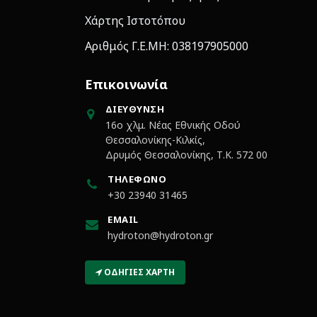
Χάρτης Ιστοτόπου
Αριθμός Γ.Ε.ΜΗ: 038197905000
Επικοινωνία
ΔΙΕΎΘΥΝΣΗ
16ο χλμ. Νέας Εθνικής Οδού
Θεσσαλονίκης-Κιλκίς,
Δρυμός Θεσσαλονίκης, Τ.Κ. 572 00
ΤΗΛΈΦΩΝΟ
+30 23940 31465
EMAIL
hydroton@hydroton.gr
ΟΔΗΓΊΕΣ ΧΆΡΤΗ