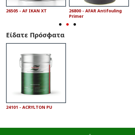
26505 - AF IKAN XT
26800 - AFAR Antifouling
2
Primer
P
Είδατε Πρόσφατα
24101 - ACRYLTON PU