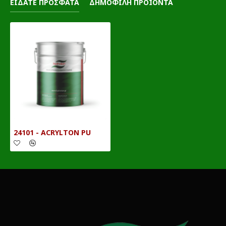
ΕΙΔΑΤΕ ΠΡΟΣΦΑΤΑ
ΔΗΜΟΦΙΛΗ ΠΡΟΪΟΝΤΑ
24101 - ACRYLTON PU