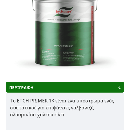
ΠΕΡΙΓΡΑΦΗ
Το ETCH PRIMER 1K είναι ένα υπόστρωμα ενός
συστατικού για επιφάνειες γαλβανιζέ,
αλουμινίου χαλκού κ.λ.π.