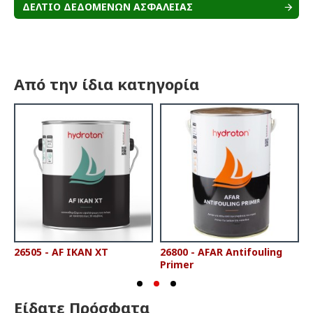
ΔΕΛΤΙΟ ΔΕΔΟΜΕΝΩΝ ΑΣΦΑΛΕΙΑΣ
Από την ίδια κατηγορία
26505 - AF IKAN XT
26800 - AFAR Antifouling
2
Primer
P
Είδατε Πρόσφατα