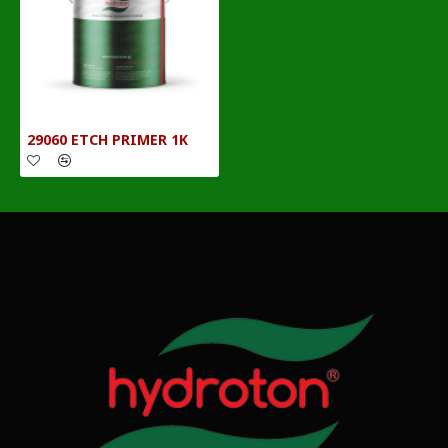
29060 ETCH PRIMER 1K