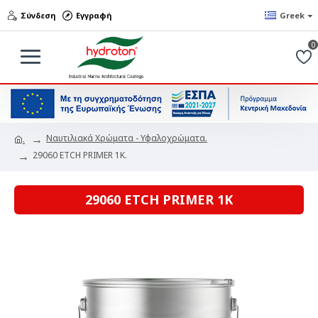
Σύνδεση
Εγγραφή
Greek
0
Ναυτιλιακά Χρώματα - Υφαλοχρώματα.
.
29060 ETCH PRIMER 1K.
29060 ETCH PRIMER 1K