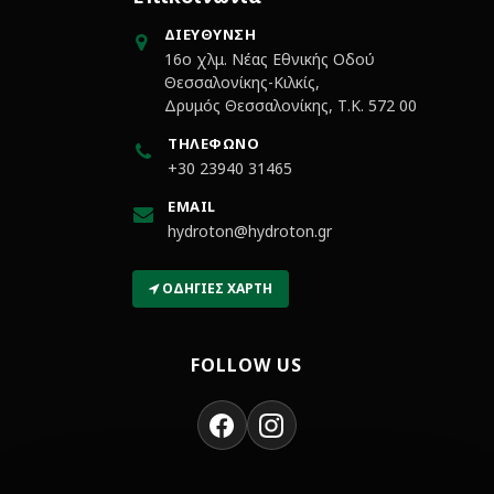
ΔΙΕΎΘΥΝΣΗ
16ο χλμ. Νέας Εθνικής Οδού
Θεσσαλονίκης-Κιλκίς,
Δρυμός Θεσσαλονίκης, Τ.Κ. 572 00
ΤΗΛΈΦΩΝΟ
+30 23940 31465
EMAIL
hydroton@hydroton.gr
ΟΔΗΓΊΕΣ ΧΆΡΤΗ
FOLLOW US