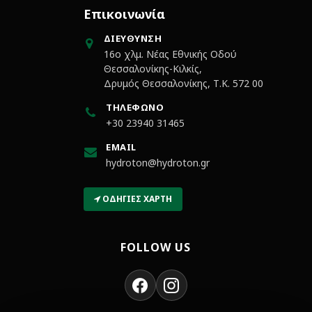
Επικοινωνία
ΔΙΕΎΘΥΝΣΗ
16ο χλμ. Νέας Εθνικής Οδού
Θεσσαλονίκης-Κιλκίς,
Δρυμός Θεσσαλονίκης, Τ.Κ. 572 00
ΤΗΛΈΦΩΝΟ
+30 23940 31465
EMAIL
hydroton@hydroton.gr
ΟΔΗΓΊΕΣ ΧΆΡΤΗ
FOLLOW US