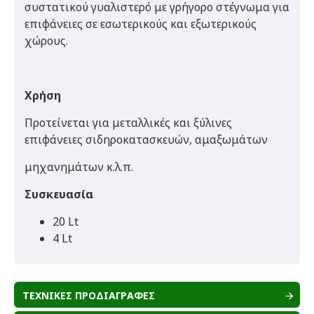
συστατικού γυαλιστερό με γρήγορο στέγνωμα για
επιφάνειες σε εσωτερικούς και εξωτερικούς
χώρους.
Χρήση
Προτείνεται για μεταλλικές και ξύλινες
επιφάνειες σιδηροκατασκευών, αμαξωμάτων
μηχανημάτων κ.λ.π.
Συσκευασία
20 Lt
4 Lt
ΤΕΧΝΙΚΕΣ ΠΡΟΔΙΑΓΡΑΦΕΣ