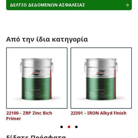
ΔΕΛΤΙΟ ΔΕΔΟΜΕΝΩΝ ΑΣΦΑΛΕΙΑΣ
Από την ίδια κατηγορία
22100 - ZRP Zinc Rich
22301 - IRON Alkyd Finish
2
Primer
Είδατε Πρόσφατα