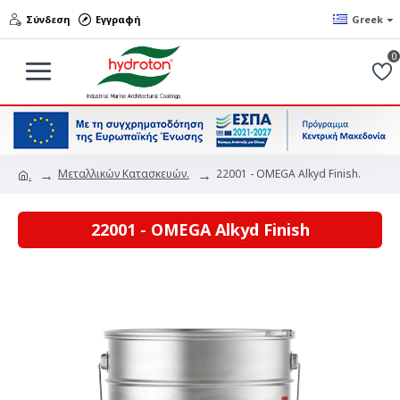
Σύνδεση
Εγγραφή
Greek
0
Μεταλλικών Κατασκευών.
22001 - OMEGA Alkyd Finish.
.
22001 - OMEGA Alkyd Finish