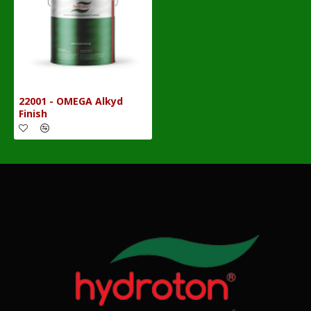
22001 - OMEGA Alkyd
Finish