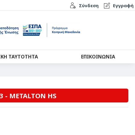
Σύνδεση
Εγγραφή
ΙΚΉ ΤΑΥΤΌΤΗΤΑ
ΕΠΙΚΟΙΝΩΝΊΑ
3 - METALTON HS