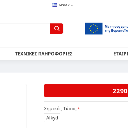
Greek
ΤΕΧΝΙΚΈΣ ΠΛΗΡΟΦΟΡΊΕΣ
ΕΤΑΙΡ
2290
Χημικός Τύπος
Alkyd