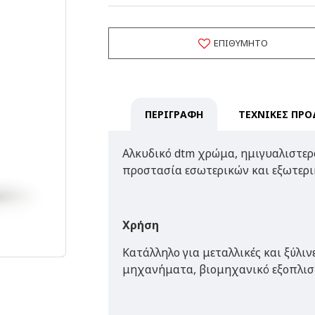
ΕΠΙΘΥΜΗΤΌ
ΠΕΡΙΓΡΑΦΗ
ΤΕΧΝΙΚΕΣ ΠΡΟ
Αλκυδικό dtm χρώμα, ημιγυαλιστερό
προστασία εσωτερικών και εξωτερ
Χρήση
Κατάλληλο για μεταλλικές και ξύλιν
μηχανήματα, βιομηχανικό εξοπλισμ