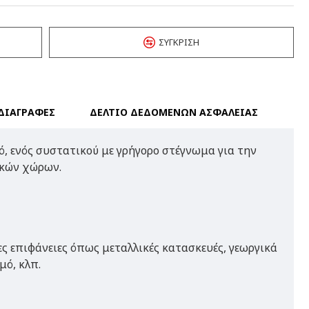
ΣΎΓΚΡΙΣΗ
ΔΙΑΓΡΑΦΕΣ
ΔΕΛΤΙΟ ΔΕΔΟΜΕΝΩΝ ΑΣΦΑΛΕΙΑΣ
, ενός συστατικού με γρήγορο στέγνωμα για την
ικών χώρων.
ες επιφάνειες όπως μεταλλικές κατασκευές, γεωργικά
ό, κλπ.