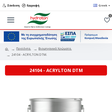
Σύνδεση
Εγγραφή
Greek
0
Προϊόντα.
Βιομηχανικά Χρώματα.
.
24104 - ACRYLTON DTM.
24104 - ACRYLTON DTM