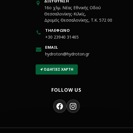
ΔΙΕΎΘΥΝΣΗ
16ο χλμ. Νέας Εθνικής Οδού
Θεσσαλονίκης-Κιλκίς,
Δρυμός Θεσσαλονίκης, Τ.Κ. 572 00
ΤΗΛΈΦΩΝΟ
+30 23940 31465
EMAIL
hydroton@hydroton.gr
ΟΔΗΓΊΕΣ ΧΆΡΤΗ
FOLLOW US