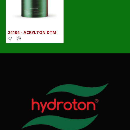
24104 - ACRYLTON DTM