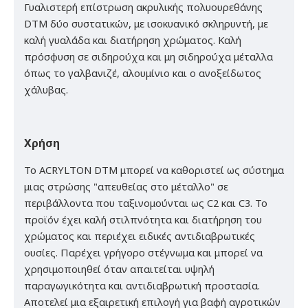
Γυαλιστερή επίστρωση ακρυλικής πολυουρεθάνης
DTM δύο συστατικών, με ισοκυανικό σκληρυντή, με
καλή γυαλάδα και διατήρηση χρώματος. Καλή
πρόσφυση σε σιδηρούχα και μη σιδηρούχα μέταλλα
όπως το γαλβανιζέ, αλουμίνιο και ο ανοξείδωτος
χάλυβας.
Χρήση
Το ACRYLTON DTM μπορεί να καθοριστεί ως σύστημα
μιας στρώσης "απευθείας στο μέταλλο" σε
περιβάλλοντα που ταξινομούνται ως C2 και C3. Το
προϊόν έχει καλή στιλπνότητα και διατήρηση του
χρώματος και περιέχει ειδικές αντιδιαβρωτικές
ουσίες. Παρέχει γρήγορο στέγνωμα και μπορεί να
χρησιμοποιηθεί όταν απαιτείται υψηλή
παραγωγικότητα και αντιδιαβρωτική προστασία.
Αποτελεί μια εξαιρετική επιλογή για βαφή αγροτικών