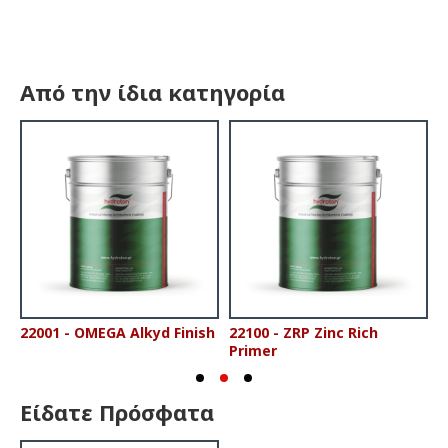
Από την ίδια κατηγορία
22001 - OMEGA Alkyd Finish
22100 - ZRP Zinc Rich
2
Primer
Είδατε Πρόσφατα