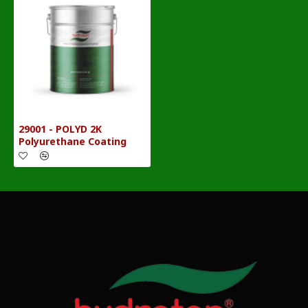
29001 - POLYD 2K
Polyurethane Coating