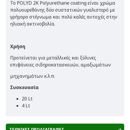
Το POLYD 2K Polyurethane coating είναι χρώμα
πολυουρεθάνης δύο συστατικών γυαλιστερό με
γρήγορο στέγνωμα και πολύ καλές αντοχές στην
ηλιακή ακτινοβολία.
Χρήση
Προτείνεται για μεταλλικές και ξύλινες
επιφάνειες σιδηροκατασκευών, αμαξωμάτων
μηχανημάτων κ.λ.π.
Συσκευασία
20 Lt
4 Lt
ΤΕΧΝΙΚΕΣ ΠΡΟΔΙΑΓΡΑΦΕΣ