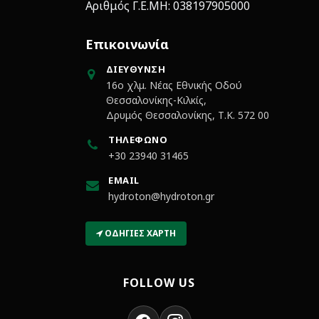
Αριθμός Γ.Ε.ΜΗ: 038197905000
Επικοινωνία
ΔΙΕΎΘΥΝΣΗ
16ο χλμ. Νέας Εθνικής Οδού
Θεσσαλονίκης-Κιλκίς,
Δρυμός Θεσσαλονίκης, Τ.Κ. 572 00
ΤΗΛΈΦΩΝΟ
+30 23940 31465
EMAIL
hydroton@hydroton.gr
ΟΔΗΓΊΕΣ ΧΆΡΤΗ
FOLLOW US