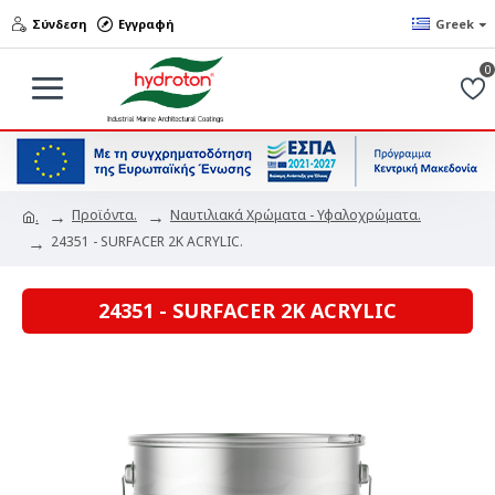
Σύνδεση
Εγγραφή
Greek
0
Προϊόντα.
Ναυτιλιακά Χρώματα - Υφαλοχρώματα.
.
24351 - SURFACER 2K ACRYLIC.
24351 - SURFACER 2K ACRYLIC