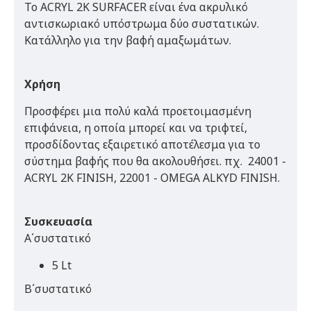
Το ACRYL 2K SURFACER είναι ένα ακρυλικό
αντισκωριακό υπόστρωμα δύο συστατικών.
Κατάλληλο για την βαφή αμαξωμάτων.
Χρήση
Προσφέρει μια πολύ καλά προετοιμασμένη
επιφάνεια, η οποία μπορεί και να τριφτεί,
προσδίδοντας εξαιρετικό αποτέλεσμα για το
σύστημα βαφής που θα ακολουθήσει. πχ. 24001 -
ACRYL 2K FINISH, 22001 - OMEGA ALKYD FINISH.
Συσκευασία
Α΄συστατικό
5 Lt
Β΄συστατικό