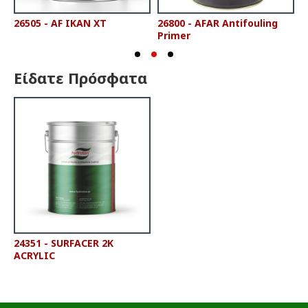
26505 - AF IKAN XT
26800 - AFAR Antifouling
2
Primer
P
Είδατε Πρόσφατα
24351 - SURFACER 2K
ACRYLIC