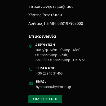
Επικοινωνήστε μαζί μας
Χάρτης Ιστοτόπου
Αριθμός Γ.Ε.ΜΗ: 038197905000
Επικοινωνία
ΔΙΕΎΘΥΝΣΗ
16ο χλμ. Νέας Εθνικής Οδού
Θεσσαλονίκης-Κιλκίς,
Δρυμός Θεσσαλονίκης, Τ.Κ. 572 00
ΤΗΛΈΦΩΝΟ
+30 23940 31465
EMAIL
hydroton@hydroton.gr
ΟΔΗΓΊΕΣ ΧΆΡΤΗ