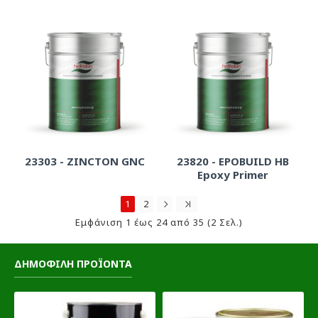
23303 - ZINCTON GNC
23820 - EPOBUILD HB
Epoxy Primer
1
2
Εμφάνιση 1 έως 24 από 35 (2 Σελ.)
ΔΗΜΟΦΙΛΗ ΠΡΟΪΟΝΤΑ