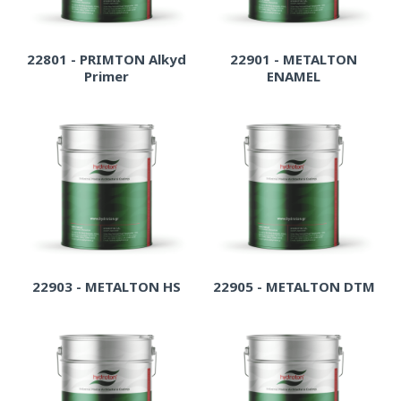
22801 - PRIMTON Alkyd
22901 - METALTON
Primer
ENAMEL
22903 - METALTON HS
22905 - METALTON DTM