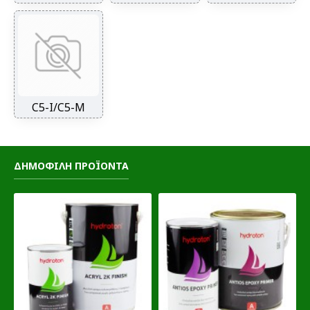
C5-I/C5-M
ΔΗΜΟΦΙΛΗ ΠΡΟΪΟΝΤΑ