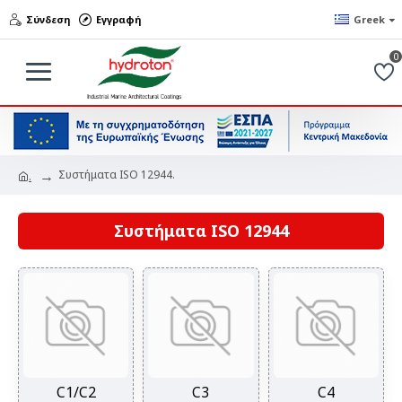
Σύνδεση
Εγγραφή
Greek
0
Συστήματα ISO 12944.
.
Συστήματα ISO 12944
C1/C2
C3
C4