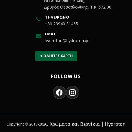
Θεσσαλονίκης-Κιλκίς,
Δρυμός Θεσσαλονίκης, Τ.Κ. 572 00
ΤΗΛΈΦΩΝΟ
+30 23940 31465
EMAIL
hydroton@hydroton.gr
ΟΔΗΓΊΕΣ ΧΆΡΤΗ
FOLLOW US
Χρώματα και Βερνίκια | Hydroton
Copyright © 2018-2026,