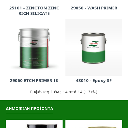
25101 - ZINCTON ZINC
29050 - WASH PRIMER
RICH SILICATE
29060 ETCH PRIMER 1K
43010 - Epoxy SF
Εμφάνιση 1 έως 14 από 14 (1 Σελ.)
ΔΗΜΟΦΙΛΗ ΠΡΟΪΟΝΤΑ