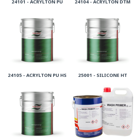
24101 - ACRYLTON PU
24104 - ACRYLTON DTM
24105 - ACRYLTON PU HS
25001 - SILICONE HT