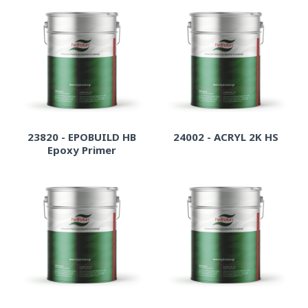
23820 - EPOBUILD HB
24002 - ACRYL 2K HS
Epoxy Primer