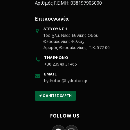
Αριθμός Γ.Ε.ΜΗ: 038197905000
Επικοινωνία
ΔΙΕΎΘΥΝΣΗ
16ο χλμ. Νέας Εθνικής Οδού
Θεσσαλονίκης-Κιλκίς,
Δρυμός Θεσσαλονίκης, Τ.Κ. 572 00
ΤΗΛΈΦΩΝΟ
+30 23940 31465
EMAIL
hydroton@hydroton.gr
ΟΔΗΓΊΕΣ ΧΆΡΤΗ
FOLLOW US