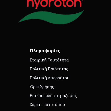
Πληροφορίες
Εταιρική Ταυτότητα
Πολιτική Ποιότητας
Πολιτική Απορρήτου
Όροι Χρήσης
Επικοινωνήστε μαζί μας
Χάρτης Ιστοτόπου