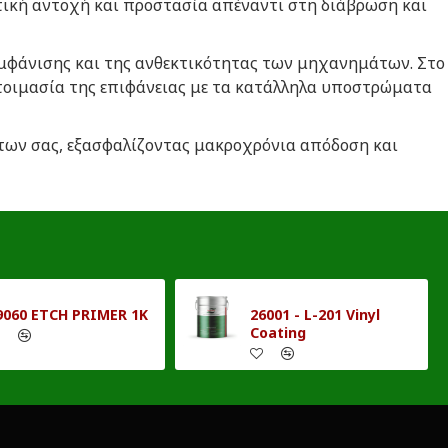
ική αντοχή και προστασία απέναντι στη διάβρωση και
 εμφάνισης και της ανθεκτικότητας των μηχανημάτων. Στο
τοιμασία της επιφάνειας με τα κατάλληλα υποστρώματα
των σας, εξασφαλίζοντας μακροχρόνια απόδοση και
9060 ETCH PRIMER 1K
26001 - L-201 Vinyl
Coating