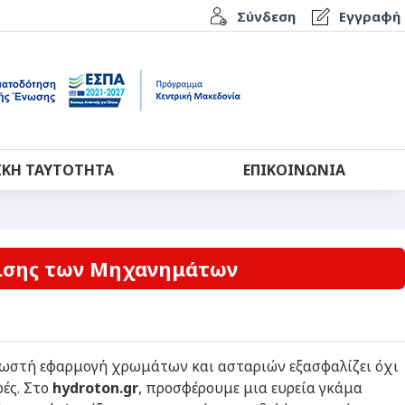
Σύνδεση
Εγγραφή
ΙΚΉ ΤΑΥΤΌΤΗΤΑ
ΕΠΙΚΟΙΝΩΝΊΑ
νισης των Μηχανημάτων
 σωστή εφαρμογή χρωμάτων και ασταριών εξασφαλίζει όχι
ές. Στο
hydroton
.
gr
, προσφέρουμε μια ευρεία γκάμα