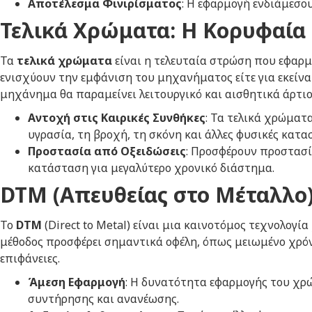
Αποτέλεσμα Φινιρίσματος
: Η εφαρμογή ενδιάμεσο
Τελικά Χρώματα: Η Κορυφαία 
Τα
τελικά χρώματα
είναι η τελευταία στρώση που εφαρμ
ενισχύουν την εμφάνιση του μηχανήματος είτε για εκείνα
μηχάνημα θα παραμείνει λειτουργικό και αισθητικά άρτιο
Αντοχή στις Καιρικές Συνθήκες
: Τα τελικά χρώματ
υγρασία, τη βροχή, τη σκόνη και άλλες φυσικές κατα
Προστασία από Οξειδώσεις
: Προσφέρουν προστασί
κατάσταση για μεγαλύτερο χρονικό διάστημα.
DTM
(Απευθείας στο Μέταλλο
Το
DTM
(
Direct to Metal
) είναι μια καινοτόμος τεχνολογί
μέθοδος προσφέρει σημαντικά οφέλη, όπως μειωμένο χρόν
επιφάνειες.
Άμεση Εφαρμογή
: Η δυνατότητα εφαρμογής του χρ
συντήρησης και ανανέωσης.