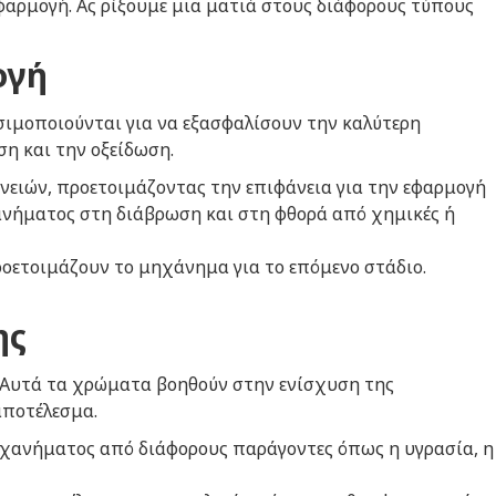
φαρμογή. Ας ρίξουμε μια ματιά στους διάφορους τύπους
ογή
ιμοποιούνται για να εξασφαλίσουν την καλύτερη
η και την οξείδωση.
ανειών, προετοιμάζοντας την επιφάνεια για την εφαρμογή
ανήματος στη διάβρωση και στη φθορά από χημικές ή
ροετοιμάζουν το μηχάνημα για το επόμενο στάδιο.
ης
 Αυτά τα χρώματα βοηθούν στην ενίσχυση της
αποτέλεσμα.
ηχανήματος από διάφορους παράγοντες όπως η υγρασία, η