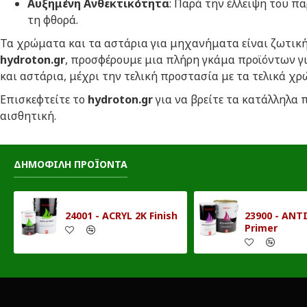
Αυξημένη Ανθεκτικότητα
: Παρά την έλλειψη του 
τη φθορά.
Τα χρώματα και τα αστάρια για μηχανήματα είναι ζωτική
hydroton
.
gr
, προσφέρουμε μια πλήρη γκάμα προϊόντων γ
και αστάρια, μέχρι την τελική προστασία με τα τελικά χ
Επισκεφτείτε το
hydroton
.
gr
για να βρείτε τα κατάλληλα
αισθητική.
ΔΗΜΟΦΙΛΗ ΠΡΟΪΟΝΤΑ
24001 - ACRYL 2K Finish
23900 - ANT
Primer