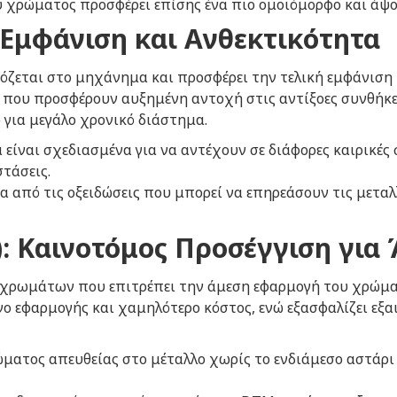
υ χρώματος προσφέρει επίσης ένα πιο ομοιόμορφο και άψο
Εμφάνιση και Ανθεκτικότητα
όζεται στο μηχάνημα και προσφέρει την τελική εμφάνιση 
 που προσφέρουν αυξημένη αντοχή στις αντίξοες συνθήκες
 για μεγάλο χρονικό διάστημα.
α είναι σχεδιασμένα για να αντέχουν σε διάφορες καιρικέ
στάσεις.
α από τις οξειδώσεις που μπορεί να επηρεάσουν τις μετα
): Καινοτόμος Προσέγγιση για
α χρωμάτων που επιτρέπει την άμεση εφαρμογή του χρώματ
ο εφαρμογής και χαμηλότερο κόστος, ενώ εξασφαλίζει εξα
ώματος απευθείας στο μέταλλο χωρίς το ενδιάμεσο αστάρι