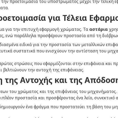
 την προετοιμασία του υποστρώματος μέχρι την τελική ε
ατα.
οετοιμασία για Τέλεια Εφαρμ
ήμα για την επιτυχή εφαρμογή χρώματος. Τα
αστάρια
χρησ
ες, ενώ παράλληλα προσφέρουν προστασία από τη διάβρωσ
χεδιασμένα ειδικά για την προστασία των μεταλλικών επιφ
ευτικά συστατικά που ενισχύουν την αντίσταση του μηχ
πρώτες στρώσεις που εφαρμόζονται στην επιφάνεια και π
 βελτιώνουν την αντοχή της επιφάνειας.
 της Αντοχής και της Απόδοσ
εων του χρώματος και της επιφάνειας του μηχανήματος.
ιπλέον προστασία και προσφέροντας ένα λείο, συνεκτικό 
 δημιουργούν ένα φράγμα που προστατεύει τη βάση του μ