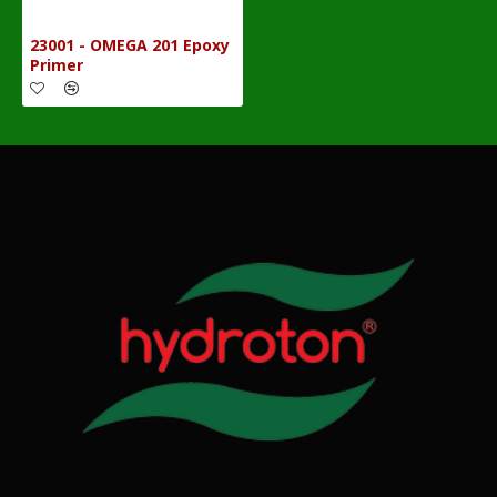
23001 - OMEGA 201 Epoxy
Primer