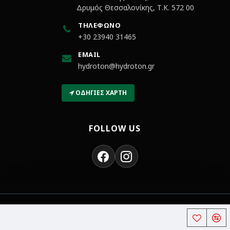
Δρυμός Θεσσαλονίκης, Τ.Κ. 572 00
ΤΗΛΈΦΩΝΟ
+30 23940 31465
EMAIL
hydroton@hydroton.gr
ΟΔΗΓΊΕΣ ΧΆΡΤΗ
FOLLOW US
Χρώματα και Βερνίκια | Hydroton
Copyright © 2018-2026,