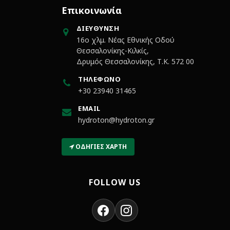
Επικοινωνία
ΔΙΕΎΘΥΝΣΗ
16ο χλμ. Νέας Εθνικής Οδού
Θεσσαλονίκης-Κιλκίς,
Δρυμός Θεσσαλονίκης, Τ.Κ. 572 00
ΤΗΛΈΦΩΝΟ
+30 23940 31465
EMAIL
hydroton@hydroton.gr
ΟΔΗΓΊΕΣ ΧΆΡΤΗ
FOLLOW US