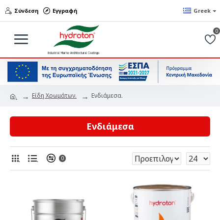
Σύνδεση
Εγγραφή
Greek
0
Είδη Χρωμάτων.
Ενδιάμεσα.
.
Ενδιάμεσα
.
.
0