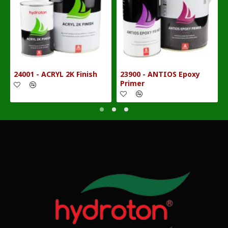
24001 - ACRYL 2K Finish
23900 - ANTIOS Epoxy
Primer