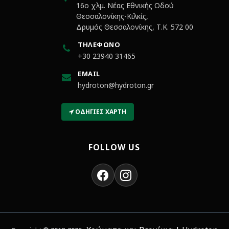
16ο χλμ. Νέας Εθνικής Οδού
Θεσσαλονίκης-Κιλκίς,
Δρυμός Θεσσαλονίκης, Τ.Κ. 572 00
ΤΗΛΈΦΩΝΟ
+30 23940 31465
EMAIL
hydroton@hydroton.gr
ΟΔΗΓΊΕΣ ΧΆΡΤΗ
FOLLOW US