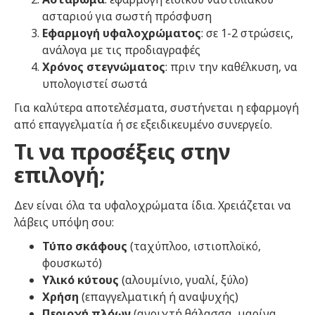
ασταριού για σωστή πρόσφυση
Εφαρμογή υφαλοχρώματος
: σε 1-2 στρώσεις,
ανάλογα με τις προδιαγραφές
Χρόνος στεγνώματος
: πριν την καθέλκυση, να
υπολογιστεί σωστά
Για καλύτερα αποτελέσματα, συστήνεται η εφαρμογή
από επαγγελματία ή σε εξειδικευμένο συνεργείο.
Τι να προσέξεις στην
επιλογή;
Δεν είναι όλα τα υφαλοχρώματα ίδια. Χρειάζεται να
λάβεις υπόψη σου:
Τύπο σκάφους
(ταχύπλοο, ιστιοπλοϊκό,
φουσκωτό)
Υλικό κύτους
(αλουμίνιο, γυαλί, ξύλο)
Χρήση
(επαγγελματική ή αναψυχής)
Περιοχή πλόων
(ανοιχτή θάλασσα, μαρίνα,