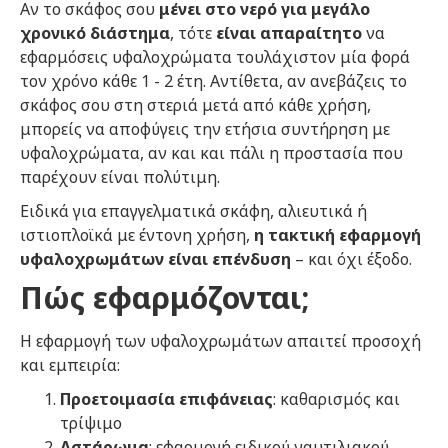
Αν το σκάφος σου
μένει στο νερό για μεγάλο
χρονικό διάστημα
, τότε
είναι απαραίτητο
να
εφαρμόσεις υφαλοχρώματα τουλάχιστον μία φορά
τον χρόνο κάθε 1 - 2 έτη. Αντίθετα, αν ανεβάζεις το
σκάφος σου στη στεριά μετά από κάθε χρήση,
μπορείς να αποφύγεις την ετήσια συντήρηση με
υφαλοχρώματα, αν και και πάλι η προστασία που
παρέχουν είναι πολύτιμη.
Ειδικά για επαγγελματικά σκάφη, αλιευτικά ή
ιστιοπλοϊκά με έντονη χρήση,
η τακτική εφαρμογή
υφαλοχρωμάτων είναι επένδυση
– και όχι έξοδο.
Πώς εφαρμόζονται;
Η εφαρμογή των υφαλοχρωμάτων απαιτεί προσοχή
και εμπειρία:
Προετοιμασία επιφάνειας
: καθαρισμός και
τρίψιμο
Αστάρωμα
: εφαρμογή ειδικού ναυτιλιακού